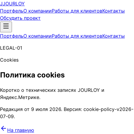
J
JOURLOY
Портфель
О компании
Работы для клиентов
Контакты
Обсудить проект
Портфель
О компании
Работы для клиентов
Контакты
LEGAL-01
Cookies
Политика cookies
Коротко о технических записях JOURLOY и
Яндекс.Метрике.
Редакция от 9 июля 2026. Версия: cookie-policy-v2026-
07-09.
На главную