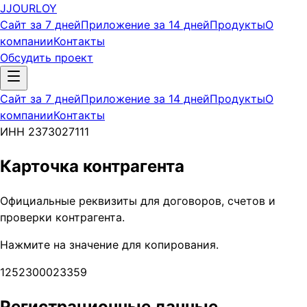
J
JOURLOY
Сайт за 7 дней
Приложение за 14 дней
Продукты
О
компании
Контакты
Обсудить проект
Сайт за 7 дней
Приложение за 14 дней
Продукты
О
компании
Контакты
ИНН 2373027111
Карточка контрагента
Официальные реквизиты для договоров, счетов и
проверки контрагента.
Нажмите на значение для копирования.
1252300023359
Регистрационные данные