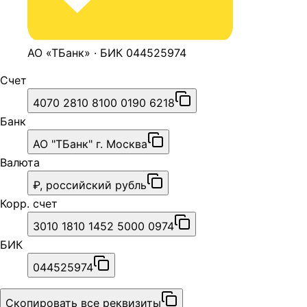
АО «ТБанк» · БИК 044525974
Счет
4070 2810 8100 0190 6218
Банк
АО "ТБанк" г. Москва
Валюта
₽, российский рубль
Корр. счет
3010 1810 1452 5000 0974
БИК
044525974
Скопировать все реквизиты