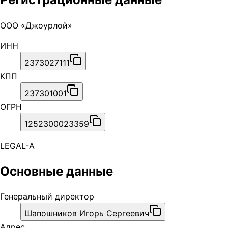
ООО «Джоурлой»
ИНН
2373027111
КПП
237301001
ОГРН
1252300023359
LEGAL-A
Основные данные
Генеральный директор
Шапошников Игорь Сергеевич
Адрес